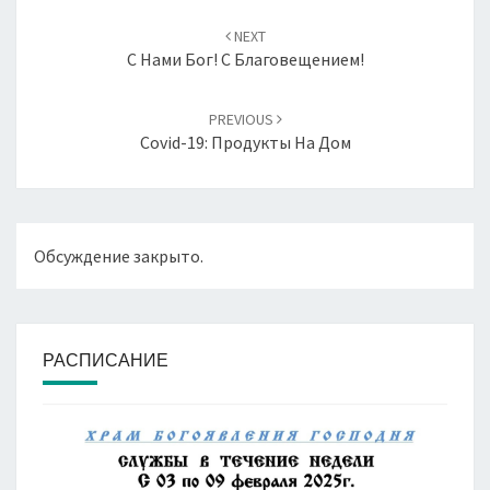
Навигация
по
NEXT
записям
С Нами Бог! С Благовещением!
PREVIOUS
Covid-19: Продукты На Дом
Обсуждение закрыто.
РАСПИСАНИЕ