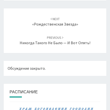
Навигация
по
NEXT
записям
«Рождественская Звезда»
PREVIOUS
Никогда Такого Не Было — И Вот Опять!
Обсуждение закрыто.
РАСПИСАНИЕ