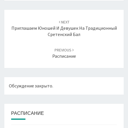
Навигация
по
NEXT
записям
Приглашаем Юношей И Девушек На Традиционный
Сретенский Бал
PREVIOUS
Расписание
Обсуждение закрыто.
РАСПИСАНИЕ