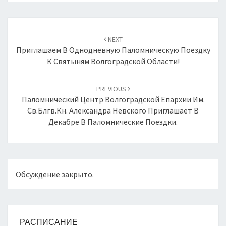
Навигация
по
NEXT
записям
Приглашаем В Однодневную Паломническую Поездку
К Святыням Волгоградской Области!
PREVIOUS
Паломнический Центр Волгоградской Епархии Им.
Св.блгв.кн. Александра Невского Приглашает В
Декабре В Паломнические Поездки.
Обсуждение закрыто.
РАСПИСАНИЕ