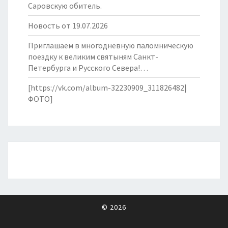
Саровскую обитель.
Новость от 19.07.2026
Приглашаем в многодневную паломническую
поездку к великим святыням Санкт-
Петербурга и Русского Севера!…
[https://vk.com/album-32230909_311826482|
ФОТО]
© 2026