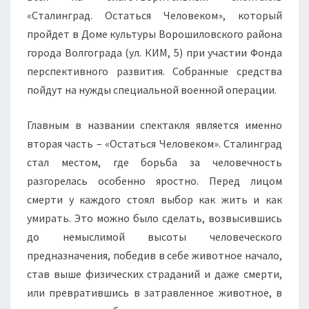
«Сталинград. Остаться Человеком», который
пройдет в Доме культуры Ворошиловского района
города Волгограда (ул. КИМ, 5) при участии Фонда
перспективного развития. Собранные средства
пойдут на нужды специальной военной операции.
Главным в названии спектакля является именно
вторая часть – «Остаться Человеком». Сталинград
стал местом, где борьба за человечность
разгорелась особенно яростно. Перед лицом
смерти у каждого стоял выбор как жить и как
умирать. Это можно было сделать, возвысившись
до немыслимой высоты человеческого
предназначения, победив в себе животное начало,
став выше физических страданий и даже смерти,
или превратившись в затравленное животное, в