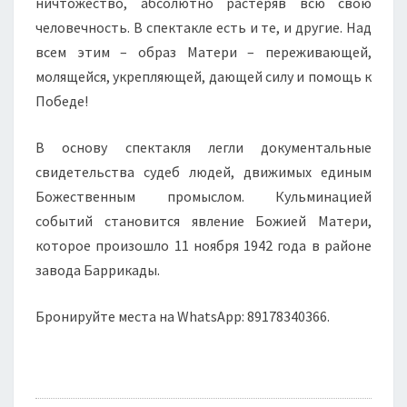
ничтожество, абсолютно растеряв всю свою
человечность. В спектакле есть и те, и другие. Над
всем этим – образ Матери – переживающей,
молящейся, укрепляющей, дающей силу и помощь к
Победе!
В основу спектакля легли документальные
свидетельства судеб людей, движимых единым
Божественным промыслом. Кульминацией
событий становится явление Божией Матери,
которое произошло 11 ноября 1942 года в районе
завода Баррикады.
Бронируйте места на WhatsApp: 89178340366.