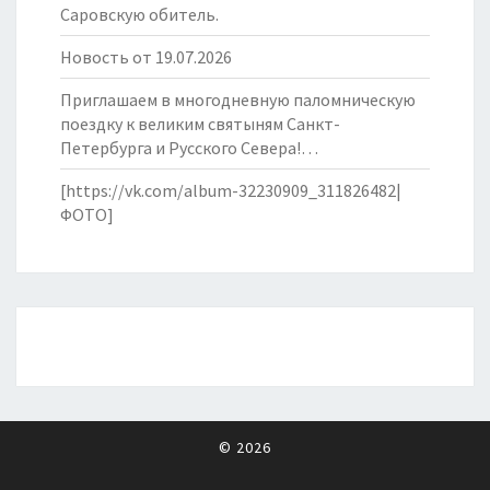
Саровскую обитель.
Новость от 19.07.2026
Приглашаем в многодневную паломническую
поездку к великим святыням Санкт-
Петербурга и Русского Севера!…
[https://vk.com/album-32230909_311826482|
ФОТО]
© 2026