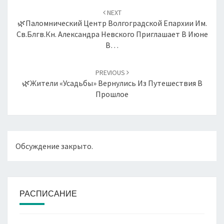
по
NEXT
записям
🌿Паломнический Центр Волгоградской Епархии Им.
Св.блгв.кн. Александра Невского Приглашает В Июне
В…
PREVIOUS
🌿Жители «Усадьбы» Вернулись Из Путешествия В
Прошлое
Обсуждение закрыто.
РАСПИСАНИЕ