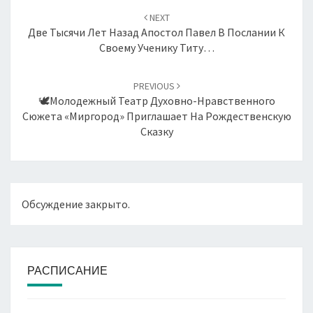
по
NEXT
записям
Две Тысячи Лет Назад Апостол Павел В Послании К
Своему Ученику Титу…
PREVIOUS
🕊Молодежный Театр Духовно-Нравственного
Сюжета «Миргород» Приглашает На Рождественскую
Сказку
Обсуждение закрыто.
РАСПИСАНИЕ