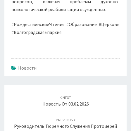
вопросов, включая проблемы духовно-
психологической реабилитации осужденных.
#РождественскиеЧтения #Образование #Церковь
#ВолгоградскаяЕпархия
Новости
Навигация
по
NEXT
записям
Новость От 03.02.2026
PREVIOUS
Руководитель Тюремного Служения Протоиерей