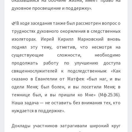
оказавшийся на обочине жизни, имеет право на
духовное просвещение и поддержку».
🌿В ходе заседания также был рассмотрен вопрос о
трудностях духовного окормления в следственных
изоляторах. Иерей Кирилл Марковский вновь
поднял эту тему, отметив, что несмотря на
существующие сложности, необходимо
продолжать работу по улучшению доступа
священнослужителей к подследственным: «Как
сказано в Евангелии от Матфея: «был наг, и вы
одели Меня; был болен, и вы посетили Меня; в
темнице был, и вы пришли ко Мне» (Мф.25:36).
Наша задача — не оставить без внимания тех, кто
нуждается в поддержке».
Доклады участников затрагивали широкий круг