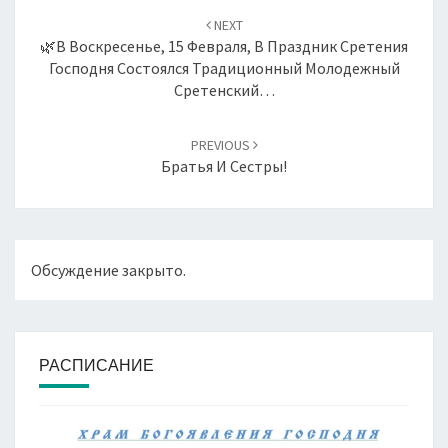
по
NEXT
записям
🌿В Воскресенье, 15 Февраля, В Праздник Сретения
Господня Состоялся Традиционный Молодежный
Сретенский…
PREVIOUS
Братья И Сестры!
Обсуждение закрыто.
РАСПИСАНИЕ