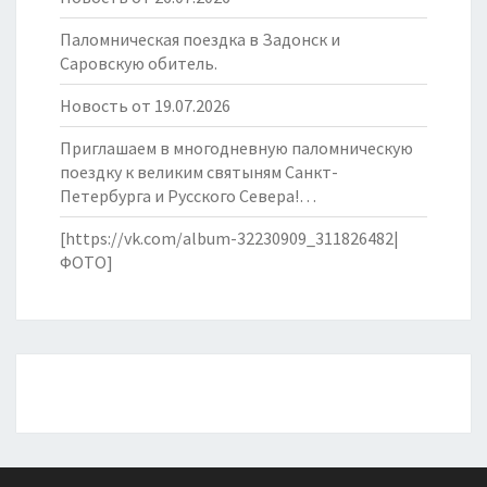
Паломническая поездка в Задонск и
Саровскую обитель.
Новость от 19.07.2026
Приглашаем в многодневную паломническую
поездку к великим святыням Санкт-
Петербурга и Русского Севера!…
[https://vk.com/album-32230909_311826482|
ФОТО]