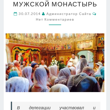
МОНАСТЫРЬ
МУЖСКОЙ МОНАСТЫРЬ
Комме
30.07.2014
Администратор Сайта
Нет Комментариев
В делегации участвовал и