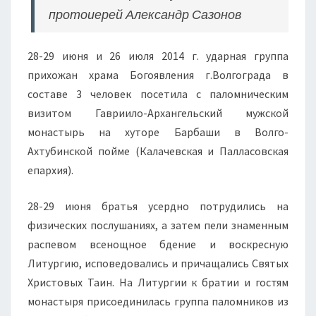
протоиерей Александр Сазонов
28-29 июня и 26 июля 2014 г. ударная группа
прихожан храма Богоявления г.Волгограда в
составе 3 человек посетила с паломническим
визитом Гавриило-Архангельский мужской
монастырь на хуторе Барбаши в Волго-
Ахтубинской пойме (Калачевская и Палласовская
епархия).
28-29 июня братья усердно потрудились на
физических послушаниях, а затем пели знаменным
распевом всенощное бдение и воскресную
Литургию, исповедовались и причащались Святых
Христовых Таин. На Литургии к братии и гостям
монастыря присоединилась группа паломников из