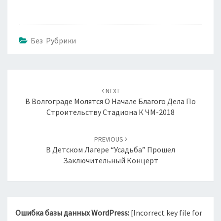
Без Рубрики
Навигация
по
NEXT
записям
В Волгограде Молятся О Начале Благого Дела По
Строительству Стадиона К ЧМ-2018
PREVIOUS
В Детском Лагере “Усадьба” Прошел
Заключительный Концерт
Ошибка базы данных WordPress:
[Incorrect key file for