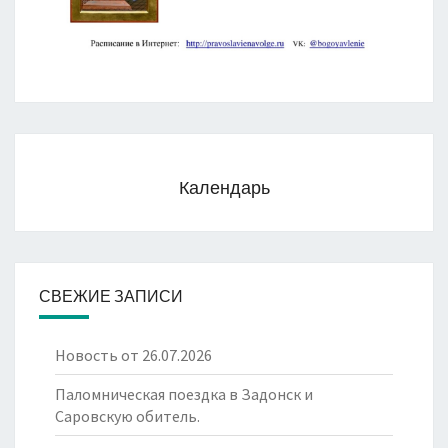
Календарь
СВЕЖИЕ ЗАПИСИ
Новость от 26.07.2026
Паломническая поездка в Задонск и
Саровскую обитель.