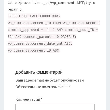
table './pravoslaviena_db/wp_comments.MYI'; try to
repair it]
SELECT SQL_CALC_FOUND_ROWS
wp_comments.comment_ID FROM wp_comments WHERE (
comment_approved = '1' ) AND comment_post_ID =
624 AND comment_parent = 0 ORDER BY
wp_comments.comment_date_gmt ASC,
wp_comments.comment_ID ASC
Добавить комментарий
Ваш адрес email не будет опубликован.
Обязательные поля помечены
*
Комментарий
*