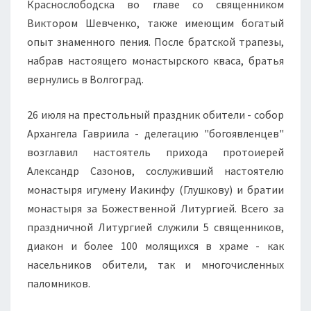
Краснослободска во главе со священником
Виктором Шевченко, также имеющим богатый
опыт знаменного пения. После братской трапезы,
набрав настоящего монастырского кваса, братья
вернулись в Волгоград.
26 июля на престольный праздник обители - собор
Архангела Гавриила - делегацию "богоявленцев"
возглавил настоятель прихода протоиерей
Александр Сазонов, сослуживший настоятелю
монастыря игумену Иакинфу (Глушкову) и братии
монастыря за Божественной Литургией. Всего за
праздничной Литургией служили 5 священников,
диакон и более 100 молящихся в храме - как
насельников обители, так и многочисленных
паломников.