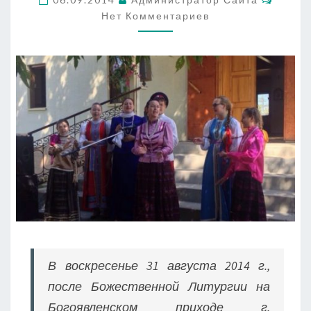
ПРИХОДЕ
Нет Комментариев
В воскресенье 31 августа 2014 г.,
после Божественной Литургии на
Богоявленском приходе г.