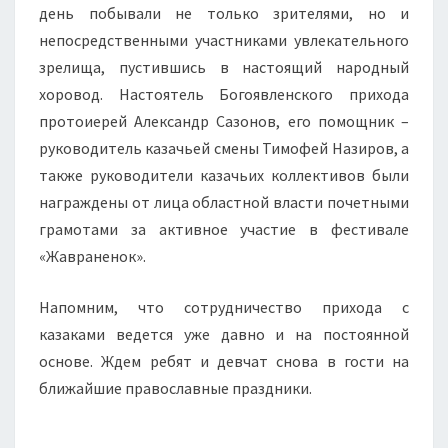
день побывали не только зрителями, но и
непосредственными участниками увлекательного
зрелища, пустившись в настоящий народный
хоровод. Настоятель Богоявленского прихода
протоиерей Александр Сазонов, его помощник –
руководитель казачьей смены Тимофей Назиров, а
также руководители казачьих коллективов были
награждены от лица областной власти почетными
грамотами за активное участие в фестивале
«Жавраненок».
Напомним, что сотрудничество прихода с
казаками ведется уже давно и на постоянной
основе. Ждем ребят и девчат снова в гости на
ближайшие православные праздники.