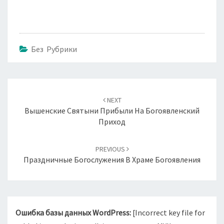
Без Рубрики
Навигация
по
NEXT
записям
Вышенские Святыни Прибыли На Богоявленский
Приход
PREVIOUS
Праздничные Богослужения В Храме Богоявления
Ошибка базы данных WordPress:
[Incorrect key file for