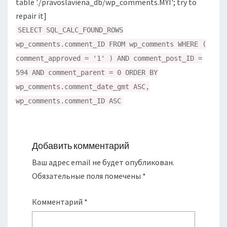
table './pravoslaviena_db/wp_comments.MYI'; try to
repair it]
SELECT SQL_CALC_FOUND_ROWS
wp_comments.comment_ID FROM wp_comments WHERE (
comment_approved = '1' ) AND comment_post_ID =
594 AND comment_parent = 0 ORDER BY
wp_comments.comment_date_gmt ASC,
wp_comments.comment_ID ASC
Добавить комментарий
Ваш адрес email не будет опубликован.
Обязательные поля помечены
*
Комментарий
*