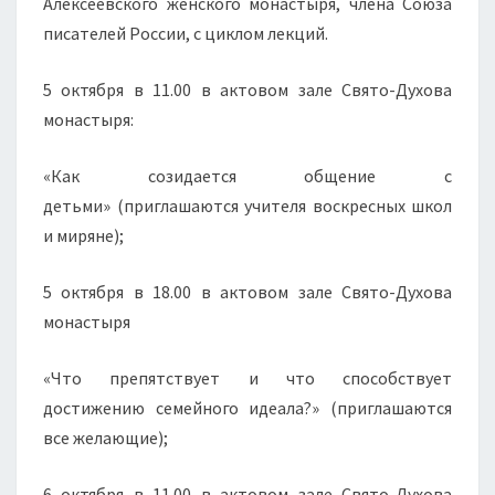
Алексеевского женского монастыря, члена Союза
писателей России, с циклом лекций.
5 октября в 11.00 в актовом зале Свято-Духова
монастыря:
«Как созидается общение с
детьми» (приглашаются учителя воскресных школ
и миряне);
5 октября в 18.00 в актовом зале Свято-Духова
монастыря
«Что препятствует и что способствует
достижению семейного идеала?» (приглашаются
все желающие);
6 октября в 11.00 в актовом зале Свято-Духова