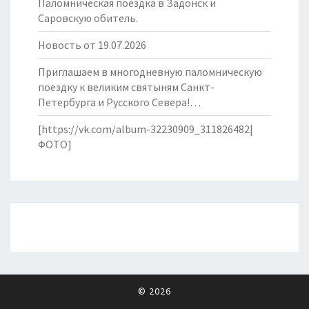
Паломническая поездка в Задонск и
Саровскую обитель.
Новость от 19.07.2026
Приглашаем в многодневную паломническую
поездку к великим святыням Санкт-
Петербурга и Русского Севера!…
[https://vk.com/album-32230909_311826482|
ФОТО]
© 2026