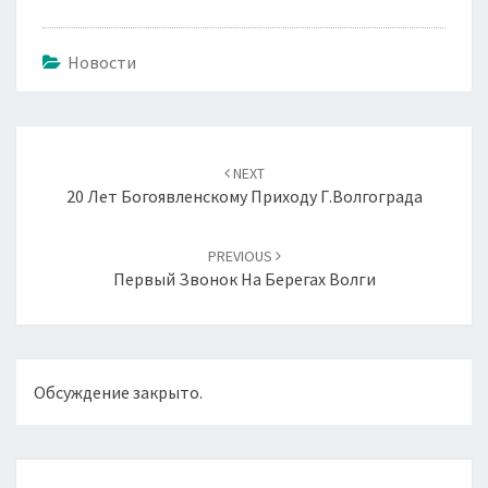
Новости
Навигация
по
NEXT
записям
20 Лет Богоявленскому Приходу Г.Волгограда
PREVIOUS
Первый Звонок На Берегах Волги
Обсуждение закрыто.