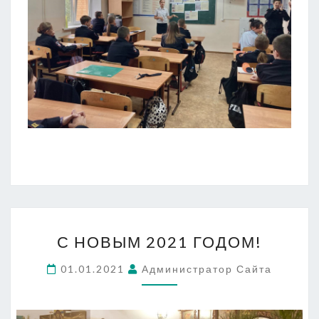
С
С НОВЫМ 2021 ГОДОМ!
НОВЫМ
2021
01.01.2021
Администратор Сайта
ГОДОМ!