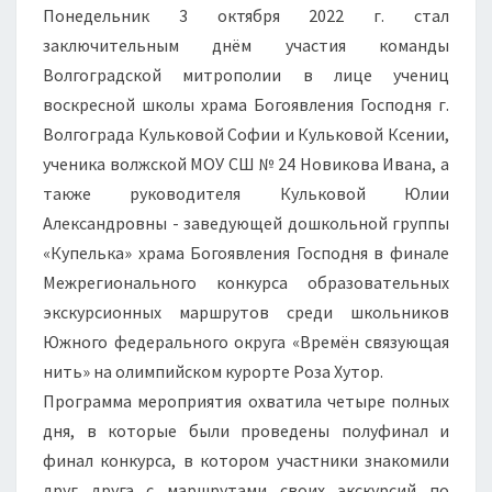
Понедельник 3 октября 2022 г. стал
заключительным днём участия команды
Волгоградской митрополии в лице учениц
воскресной школы храма Богоявления Господня г.
Волгограда Кульковой Софии и Кульковой Ксении,
ученика волжской МОУ СШ № 24 Новикова Ивана, а
также руководителя Кульковой Юлии
Александровны - заведующей дошкольной группы
«Купелька» храма Богоявления Господня в финале
Межрегионального конкурса образовательных
экскурсионных маршрутов среди школьников
Южного федерального округа «Времён связующая
нить» на олимпийском курорте Роза Хутор.
Программа мероприятия охватила четыре полных
дня, в которые были проведены полуфинал и
финал конкурса, в котором участники знакомили
друг друга с маршрутами своих экскурсий по