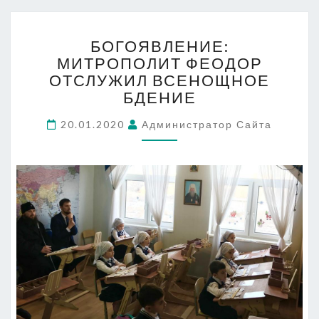
БОГОЯВЛЕНИЕ:
БОГОЯВЛЕНИЕ:
МИТРОПОЛИТ
МИТРОПОЛИТ ФЕОДОР
ФЕОДОР
ОТСЛУЖИЛ ВСЕНОЩНОЕ
ОТСЛУЖИЛ
ВСЕНОЩНОЕ
БДЕНИЕ
БДЕНИЕ
20.01.2020
Администратор Сайта