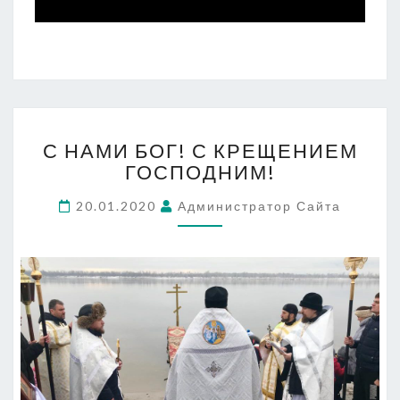
С
С НАМИ БОГ! С КРЕЩЕНИЕМ
НАМИ
ГОСПОДНИМ!
БОГ!
С
20.01.2020
Администратор Сайта
КРЕЩЕНИЕМ
ГОСПОДНИМ!