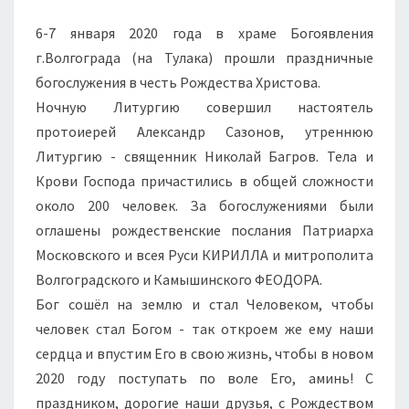
6-7 января 2020 года в храме Богоявления
г.Волгограда (на Тулака) прошли праздничные
богослужения в честь Рождества Христова.
Ночную Литургию совершил настоятель
протоиерей Александр Сазонов, утреннюю
Литургию - священник Николай Багров. Тела и
Крови Господа причастились в общей сложности
около 200 человек. За богослужениями были
оглашены рождественские послания Патриарха
Московского и всея Руси КИРИЛЛА и митрополита
Волгоградского и Камышинского ФЕОДОРА.
Бог сошёл на землю и стал Человеком, чтобы
человек стал Богом - так откроем же ему наши
сердца и впустим Его в свою жизнь, чтобы в новом
2020 году поступать по воле Его, аминь! С
праздником, дорогие наши друзья, с Рождеством