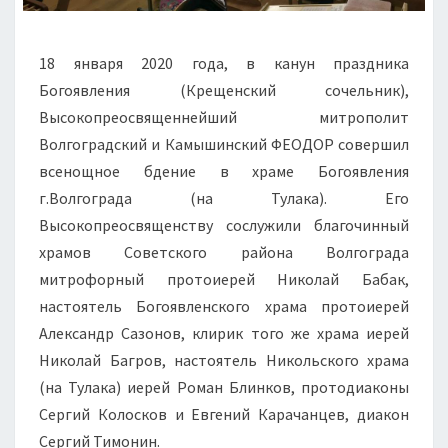
18 января 2020 года, в канун праздника
Богоявления (Крещенский сочельник),
Высокопреосвященнейший митрополит
Волгоградский и Камышинский ФЕОДОР совершил
всенощное бдение в храме Богоявления
г.Волгограда (на Тулака). Его
Высокопреосвященству сослужили благочинный
храмов Советского района Волгограда
митрофорный протоиерей Николай Бабак,
настоятель Богоявленского храма протоиерей
Александр Сазонов, клирик того же храма иерей
Николай Багров, настоятель Никольского храма
(на Тулака) иерей Роман Блинков, протодиаконы
Сергий Колосков и Евгений Карачанцев, диакон
Сергий Тимонин.