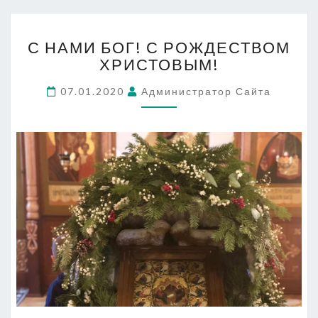
С
С НАМИ БОГ! С РОЖДЕСТВОМ
НАМИ
ХРИСТОВЫМ!
БОГ!
С
07.01.2020
Администратор Сайта
РОЖДЕСТВОМ
ХРИСТОВЫМ!