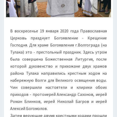
В воскресенье 19 января 2020 года Православная
Церковь празднует Богоявление - Крещение
Господня. Для храме Богоявления г.Волгограда (на
Тулака) это - престольный праздник. Здесь утром
была совершена Божественная Литургия, после
которой духовенство и прихожане двух храмов
района Тулака направились крестным ходом на
набережную Волги для Великого освящения воды.
Чин совершили настоятели и клирики обоих
приходов - протоиерей Александр Сазонов, иерей
Роман Блинков, иерей Николай Багров и иерей
Алексий Богомолов.
Затем верующие двумя крестными ходами прошли