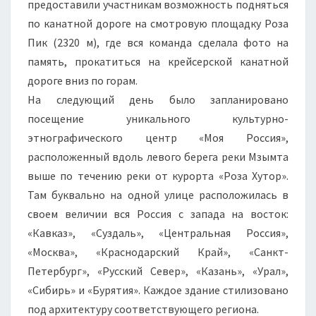
предоставили участникам возможность подняться
по канатной дороге на смотровую площадку Роза
Пик (2320 м), где вся команда сделала фото на
память, прокатиться на крейсерской канатной
дороге вниз по горам.
На следующий день было запланировано
посещение уникального культурно-
этнографического центр «Моя Россия»,
расположенный вдоль левого берега реки Мзымта
выше по течению реки от курорта «Роза Хутор».
Там буквально на одной улице расположилась в
своем величии вся Россия с запада на восток:
«Кавказ», «Суздаль», «Центральная Россия»,
«Москва», «Краснодарский Край», «Санкт-
Петербург», «Русский Север», «Казань», «Урал»,
«Сибирь» и «Бурятия». Каждое здание стилизовано
под архитектуру соответствующего региона.