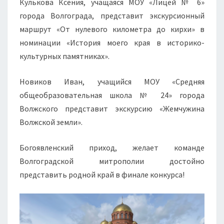
Кулькова Ксения, учащаяся МОУ «Лицей № 6»
города Волгограда, представит экскурсионный
маршрут «От нулевого километра до кирхи» в
номинации «История моего края в историко-
культурных памятниках».
Новиков Иван, учащийся МОУ «Средняя
общеобразовательная школа № 24» города
Волжского представит экскурсию «Жемчужина
Волжской земли».
Богоявленский приход, желает команде
Волгоградской митрополии достойно
представить родной край в финале конкурса!