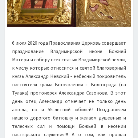
6 июля 2020 года Православная Церковь совершает
празднование Владимирской иконе Божией
Матери и собору всех святых Владимирской земли,
к числу которых относится и святой благоверный
князь Александр Невский - небесный покровитель
настоятеля храма Богоявления г. Волгограда (на
Тулака) протоиерея Александра Сазонова. В этот
день отец Александр отмечает не только день
ангела, но и 55-летний юбилей! Поздравляем
нашего дорогого батюшку и желаем душевных и
телесных сил и помощи Божьей в несении
пастырского служения!!! А о том, как прошла