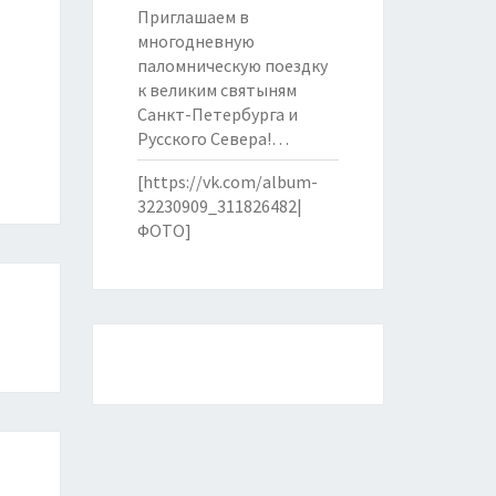
Приглашаем в
многодневную
паломническую поездку
к великим святыням
Санкт-Петербурга и
Русского Севера!…
[https://vk.com/album-
32230909_311826482|
ФОТО]