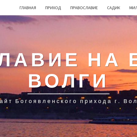
ГЛАВНАЯ
ПРИХОД
ПРАВОСЛАВИЕ
САДИК
МИ
ЛАВИЕ НА 
ВОЛГИ
айт Богоявленского прихода г. Во