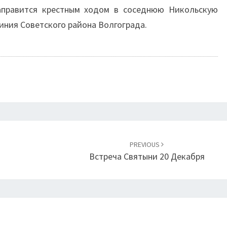
направится крестным ходом в соседнюю Никольскую
иния Советского района Волгограда.
PREVIOUS
Встреча Святыни 20 Декабря