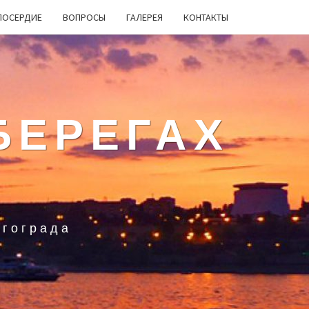
ЛОСЕРДИЕ
ВОПРОСЫ
ГАЛЕРЕЯ
КОНТАКТЫ
БЕРЕГАХ
лгограда