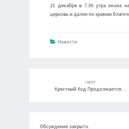
21 декабря в 7.30 утра икона 
церковь и далее по храмам благоч
Новости
Навигация
по
NEXT
Крестный Ход Продолжается…
записям
Обсуждение закрыто.