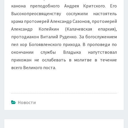
канона преподобного Андрея Критского. Его
Высокопреосвященству сослужили настоятель
храма протоиерей Александр Сазонов, протоиерей
Александр Копейкин (Калачевская епархия),
протодиакон Виталий Руденко. За богослужением
пел хор Богоявленского прихода. В проповеди по
окончании службы Владыка напутствовал
прихожан не ослабевать в молитве в течение
всего Великого поста.
Новости
Навигация