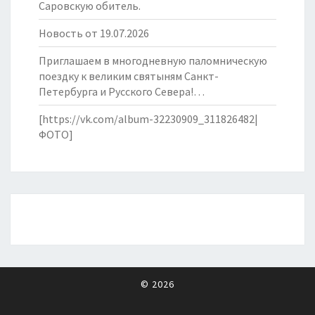
Саровскую обитель.
Новость от 19.07.2026
Приглашаем в многодневную паломническую
поездку к великим святыням Санкт-
Петербурга и Русского Севера!…
[https://vk.com/album-32230909_311826482|
ФОТО]
© 2026