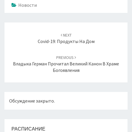
Новости
Навигация
по
NEXT
записям
Covid-19: Продукты На Дом
PREVIOUS
Владыка Герман Прочитал Великий Канон В Храме
Богоявления
Обсуждение закрыто.
РАСПИСАНИЕ