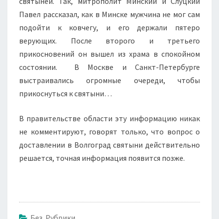
святыней. Так, митрополит Минский и Слуцкий
Павел рассказал, как в Минске мужчина не мог сам
подойти к ковчегу, и его держали пятеро
верующих. После второго и третьего
прикосновений он вышел из храма в спокойном
состоянии. В Москве и Санкт-Петербурге
выстраивались огромные очереди, чтобы
прикоснуться к святыни…
В правительстве области эту информацию никак
не комментируют, говорят только, что вопрос о
доставлении в Волгоград святыни действительно
решается, точная информация появится позже.
Без Рубрики