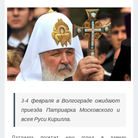
3-4 февраля в Волгограде ожидают
приезда Патриарха Московского и
всея Руси Кирилла.
Патриарх посетит наш город в рамках