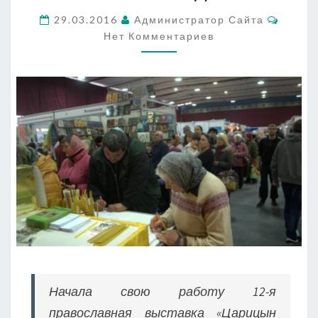
ХВАЛИ
Комме
ИМЯ
29.03.2016
Администратор Сайта
ГОСПОДНЕ»
Нет Комментариев
Начала свою работу 12-я
православная выставка «Царицын