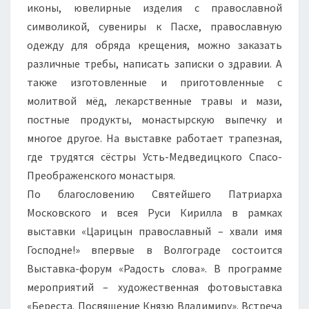
иконы, ювелирные изделия с православной
символикой, сувениры к Пасхе, православную
одежду для обряда крещения, можно заказать
различные требы, написать записки о здравии. А
также изготовленные и приготовленные с
молитвой мёд, лекарственные травы и мази,
постные продукты, монастырскую выпечку и
многое другое. На выставке работает трапезная,
где трудятся сёстры Усть-Медведицкого Спасо-
Преображенского монастыря.
По благословению Святейшего Патриарха
Московского и всея Руси Кирилла в рамках
выставки «Царицын православный – хвали имя
Господне!» впервые в Волгограде состоится
Выставка-форум «Радость слова». В программе
мероприятий – художественная фотовыставка
«Береста. Посвящение Князю Владимиру». Встреча