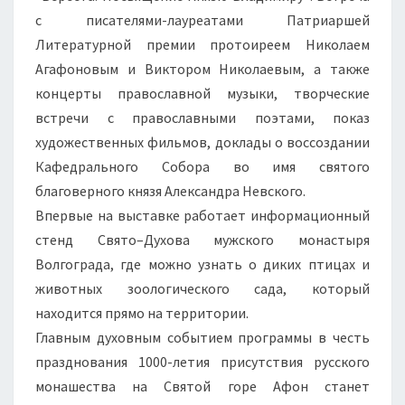
с писателями-лауреатами Патриаршей
Литературной премии протоиреем Николаем
Агафоновым и Виктором Николаевым, а также
концерты православной музыки, творческие
встречи с православными поэтами, показ
художественных фильмов, доклады о воссоздании
Кафедрального Собора во имя святого
благоверного князя Александра Невского.
Впервые на выставке работает информационный
стенд Свято–Духова мужского монастыря
Волгограда, где можно узнать о диких птицах и
животных зоологического сада, который
находится прямо на территории.
Главным духовным событием программы в честь
празднования 1000-летия присутствия русского
монашества на Святой горе Афон станет