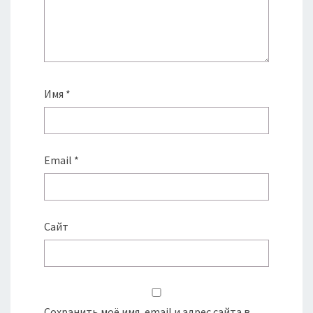
Имя
*
Email
*
Сайт
Сохранить моё имя, email и адрес сайта в