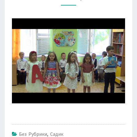
2018ГОД.
Без Рубрики
,
Садик