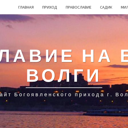
ГЛАВНАЯ
ПРИХОД
ПРАВОСЛАВИЕ
САДИК
МИ
ЛАВИЕ НА 
ВОЛГИ
айт Богоявленского прихода г. Во