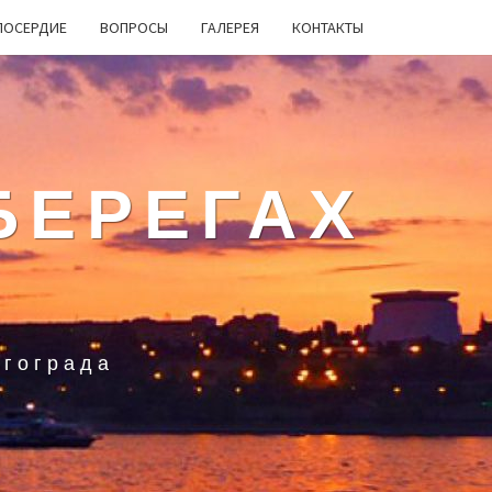
ЛОСЕРДИЕ
ВОПРОСЫ
ГАЛЕРЕЯ
КОНТАКТЫ
БЕРЕГАХ
лгограда