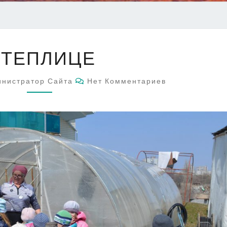
В
 ТЕПЛИЦЕ
ТЕПЛИЦЕ
Комментарии
нистратор Сайта
Нет Комментариев