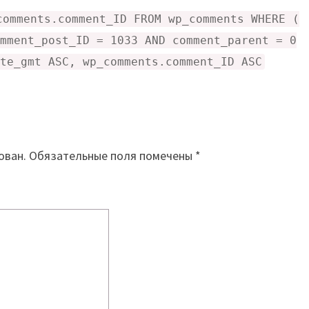
comments.comment_ID FROM wp_comments WHERE (
mment_post_ID = 1033 AND comment_parent = 0
te_gmt ASC, wp_comments.comment_ID ASC
ован.
Обязательные поля помечены
*