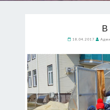
В
18.04.2017
Адми