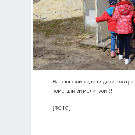
На прошлой неделе дети смотрел
помогали ей молитвой!!!
[ФОТО]